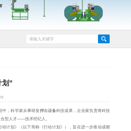
划”
76
程中，科学家从事研发
押出设备
科技成果，企业家负责将科技
复合型人才——技术经纪人。
行动计划》（以下简称《行动计划》），旨在进一步推动成都