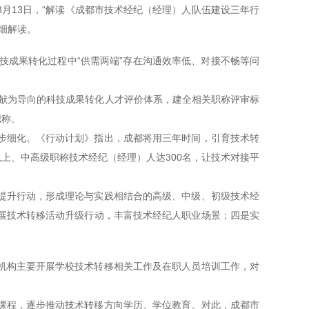
月13日，“解读《成都市技术经纪（经理）人队伍建设三年行
细解读。
科技成果转化过程中“供需两端”存在沟通效率低、对接不畅等问
贡献为导向的科技成果转化人才评价体系，建全相关职称评审标
职称。
步细化。《行动计划》指出，成都将用三年时间，引育技术转
人以上、中高级职称技术经纪（经理）人达300名，让技术对接平
提升行动，形成理论与实践相结合的高级、中级、初级技术经
展技术转移活动升级行动，丰富技术经纪人职业场景；四是实
机构主要开展学校技术转移相关工作及在职人员培训工作，对
课程，逐步推动技术转移方向学历、学位教育。对此，成都市