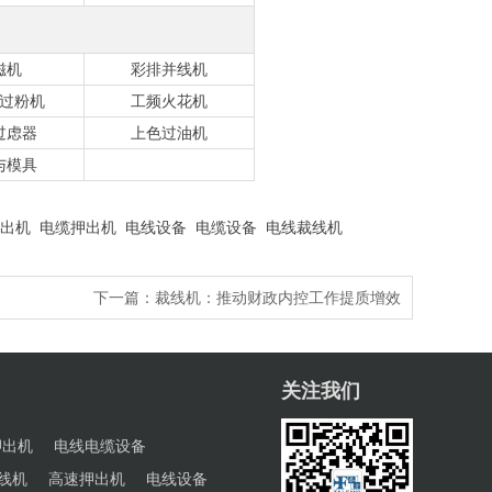
磁机
彩排并线机
过粉机
工频火花机
过虑器
上色过油机
与模具
出机
电缆押出机
电线设备
电缆设备
电线裁线机
下一篇：
裁线机：推动财政内控工作提质增效
关注我们
押出机
电线电缆设备
线机
高速押出机
电线设备