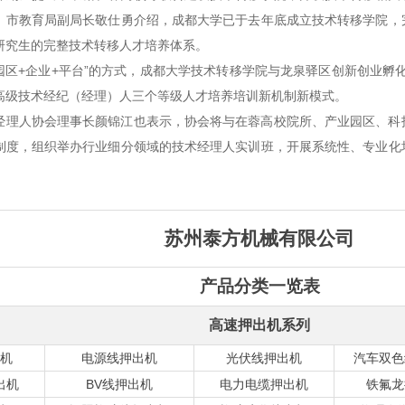
、市教育局副局长敬仕勇介绍，成都大学已于去年底成立技术转移学院，
研究生的完整技术转移人才培养体系。
+园区+企业+平台”的方式，成都大学技术转移学院与龙泉驿区创新创业孵
高级技术经纪（经理）人三个等级人才培养培训新机制新模式。
经理人协会理事长颜锦江也表示，协会将与在蓉高校院所、产业园区、科
制度，组织举办行业细分领域的技术经理人实训班，开展系统性、专业化
苏州泰方机械有限公司
产品分类一览表
高速押出机系列
机
电源线押出机
光伏线押出机
汽车双色
出机
BV线押出机
电力电缆押出机
铁氟龙