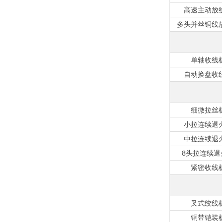
高速主动放
多头并丝铜线
单轴收线
自动换盘收
细微拉丝
小拉连续退
中拉连续退
8头拉连续退
紧密收线
叉式绞线
铜带铠装