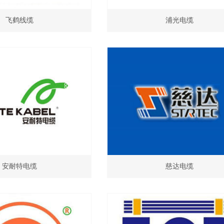
飞鹤线缆
浦光电缆
安耐特电缆
慈达电缆