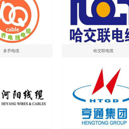
多乔电缆
哈交联电缆