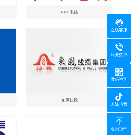
中坤电线
在线客服
服务热线
微信咨询
东风线缆
关注抖音
返回顶部